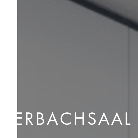
LDERBACHSAAL 