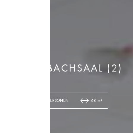
FELDERBACHSAAL (2)
55 PERSONEN
68 m²