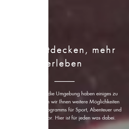
Viel entdecken, mehr
erleben
Unser Hotel und die Umgebung haben einiges zu
bieten. Hier stellen wir Ihnen weitere Möglichkeiten
unseres Rahmenprogramms für Sport, Abenteuer und
Teambuildung vor. Hier ist für jeden was dabei.